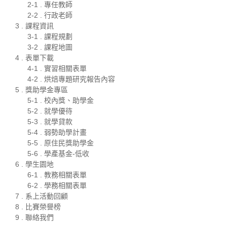
2-1 . 專任教師
2-2 . 行政老師
3 . 課程資訊
3-1 . 課程規劃
3-2 . 課程地圖
4 . 表單下載
4-1 . 實習相關表單
4-2 . 烘焙專題研究報告內容
5 . 獎助學金專區
5-1 . 校內獎、助學金
5-2 . 就學優待
5-3 . 就學貸款
5-4 . 弱勢助學計畫
5-5 . 原住民獎助學金
5-6 . 學產基金-低收
6 . 學生園地
6-1 . 教務相關表單
6-2 . 學務相關表單
7 . 系上活動回顧
8 . 比賽榮譽榜
9 . 聯絡我們